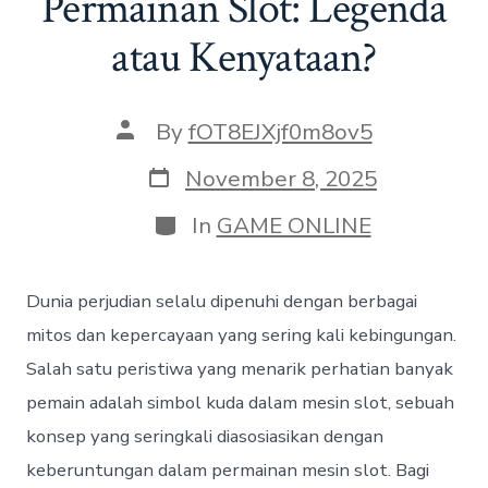
Permainan Slot: Legenda
atau Kenyataan?
Post
By
fOT8EJXjf0m8ov5
author
Post
November 8, 2025
date
Categories
In
GAME ONLINE
Dunia perjudian selalu dipenuhi dengan berbagai
mitos dan kepercayaan yang sering kali kebingungan.
Salah satu peristiwa yang menarik perhatian banyak
pemain adalah simbol kuda dalam mesin slot, sebuah
konsep yang seringkali diasosiasikan dengan
keberuntungan dalam permainan mesin slot. Bagi