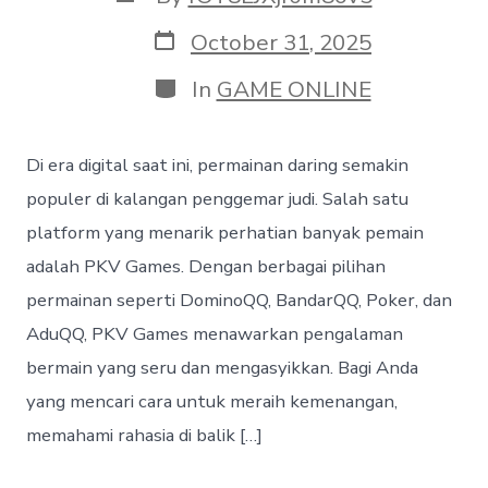
author
Post
October 31, 2025
date
Categories
In
GAME ONLINE
Di era digital saat ini, permainan daring semakin
populer di kalangan penggemar judi. Salah satu
platform yang menarik perhatian banyak pemain
adalah PKV Games. Dengan berbagai pilihan
permainan seperti DominoQQ, BandarQQ, Poker, dan
AduQQ, PKV Games menawarkan pengalaman
bermain yang seru dan mengasyikkan. Bagi Anda
yang mencari cara untuk meraih kemenangan,
memahami rahasia di balik […]