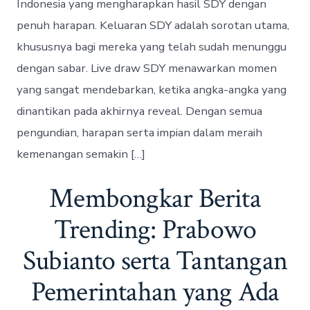
Indonesia yang mengharapkan hasil SDY dengan
penuh harapan. Keluaran SDY adalah sorotan utama,
khususnya bagi mereka yang telah sudah menunggu
dengan sabar. Live draw SDY menawarkan momen
yang sangat mendebarkan, ketika angka-angka yang
dinantikan pada akhirnya reveal. Dengan semua
pengundian, harapan serta impian dalam meraih
kemenangan semakin […]
Membongkar Berita
Trending: Prabowo
Subianto serta Tantangan
Pemerintahan yang Ada