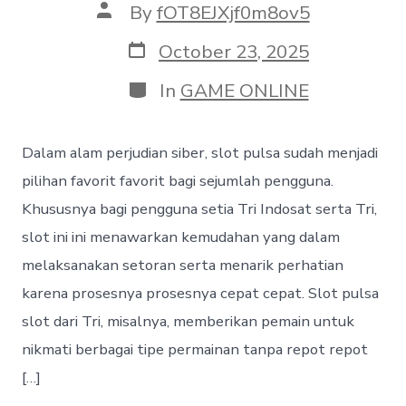
Post
By
fOT8EJXjf0m8ov5
author
Post
October 23, 2025
date
Categories
In
GAME ONLINE
Dalam alam perjudian siber, slot pulsa sudah menjadi
pilihan favorit favorit bagi sejumlah pengguna.
Khususnya bagi pengguna setia Tri Indosat serta Tri,
slot ini ini menawarkan kemudahan yang dalam
melaksanakan setoran serta menarik perhatian
karena prosesnya prosesnya cepat cepat. Slot pulsa
slot dari Tri, misalnya, memberikan pemain untuk
nikmati berbagai tipe permainan tanpa repot repot
[…]