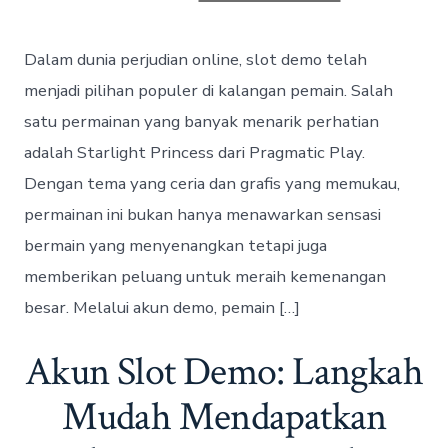
Dalam dunia perjudian online, slot demo telah
menjadi pilihan populer di kalangan pemain. Salah
satu permainan yang banyak menarik perhatian
adalah Starlight Princess dari Pragmatic Play.
Dengan tema yang ceria dan grafis yang memukau,
permainan ini bukan hanya menawarkan sensasi
bermain yang menyenangkan tetapi juga
memberikan peluang untuk meraih kemenangan
besar. Melalui akun demo, pemain […]
Akun Slot Demo: Langkah
Mudah Mendapatkan