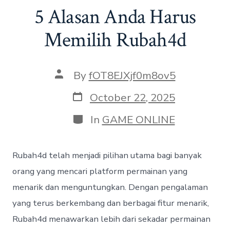
5 Alasan Anda Harus
Memilih Rubah4d
Post
By
fOT8EJXjf0m8ov5
author
Post
October 22, 2025
date
Categories
In
GAME ONLINE
Rubah4d telah menjadi pilihan utama bagi banyak
orang yang mencari platform permainan yang
menarik dan menguntungkan. Dengan pengalaman
yang terus berkembang dan berbagai fitur menarik,
Rubah4d menawarkan lebih dari sekadar permainan