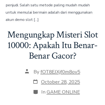
penjudi. Salah satu metode paling mudah mudah
untuk memulai bermain adalah dari menggunakan
akun demo slot […]
Mengungkap Misteri Slot
10000: Apakah Itu Benar-
Benar Gacor?
Post
By
fOT8EJXjf0m8ov5
author
Post
October 28, 2025
date
Categories
In
GAME ONLINE