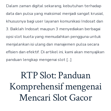
Dalam zaman digital sekarang, kebutuhan terhadap
data dan pulsa yang maksimal menjadi sangat krusial,
khususnya bagi user layanan komunikasi Indosat dan
3. Baiklah Indosat maupun 3 menyediakan berbagai
opsi slot kuota yang memudahkan pengguna untuk
menjalankan isi ulang dan manajemen pulsa secara
efisien dan efektif. Di artikel ini, kami akan menyajikan
panduan lengkap mengenai slot […]
RTP Slot: Panduan
Komprehensif mengenai
Mencari Slot Gacor