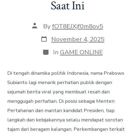
Saat Ini
Post
By
fOT8EJXjf0m8ov5
author
Post
November 4, 2025
date
Categories
In
GAME ONLINE
Di tengah dinamika politik Indonesia, nama Prabowo
Subianto lagi menarik perhatian publik dengan
sejumah berita viral yang membuat resah dan
menggugah perhatian. Di posisi sebagai Menteri
Pertahanan dan mantan kandidat Presiden, tiap
langkah dan kebijakannya selalu mendapat sorotan
tajam dari beragam kalangan. Perkembangan terkait