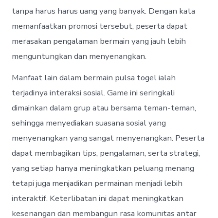
tanpa harus harus uang yang banyak. Dengan kata
memanfaatkan promosi tersebut, peserta dapat
merasakan pengalaman bermain yang jauh lebih
menguntungkan dan menyenangkan.
Manfaat lain dalam bermain pulsa togel ialah
terjadinya interaksi sosial. Game ini seringkali
dimainkan dalam grup atau bersama teman-teman,
sehingga menyediakan suasana sosial yang
menyenangkan yang sangat menyenangkan. Peserta
dapat membagikan tips, pengalaman, serta strategi,
yang setiap hanya meningkatkan peluang menang
tetapi juga menjadikan permainan menjadi lebih
interaktif. Keterlibatan ini dapat meningkatkan
kesenangan dan membangun rasa komunitas antar