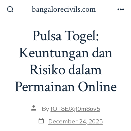
Skip
bangalorecivils.com
to
Search
Me
Toggle
content
Pulsa Togel:
Keuntungan dan
Risiko dalam
Permainan Online
Post
By
fOT8EJXjf0m8ov5
author
Post
December 24, 2025
date