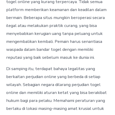
togel online yang kurang terpercaya. Tidak semua
platform memberikan keamanan dan keadilan dalam
bermain. Beberapa situs mungkin beroperasi secara
ilegal atau melakukan praktik curang, yang bisa
menyebabkan kerugian uang tanpa peluang untuk
mengembalikan kembali. Pemain harus senantiasa
waspada dalam bandar togel dengan memiliki
reputasi yang baik sebelum masuk ke dunia ini.
Di samping itu, terdapat bahaya legalitas yang
berkaitan perjudian online yang berbeda di setiap
wilayah. Sebagian negara dilarang perjudian togel
online dan memiliki aturan ketat yang bisa berakibat
hukum bagi para pelaku. Memahami peraturan yang
berlaku di lokasi masing-masing amat krusial untuk