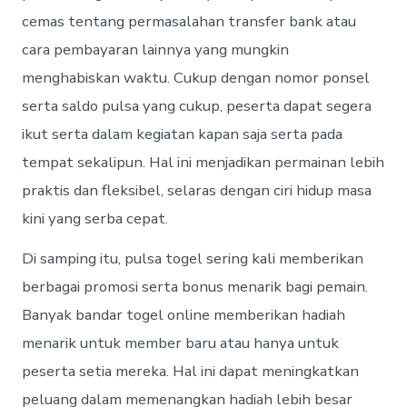
cemas tentang permasalahan transfer bank atau
cara pembayaran lainnya yang mungkin
menghabiskan waktu. Cukup dengan nomor ponsel
serta saldo pulsa yang cukup, peserta dapat segera
ikut serta dalam kegiatan kapan saja serta pada
tempat sekalipun. Hal ini menjadikan permainan lebih
praktis dan fleksibel, selaras dengan ciri hidup masa
kini yang serba cepat.
Di samping itu, pulsa togel sering kali memberikan
berbagai promosi serta bonus menarik bagi pemain.
Banyak bandar togel online memberikan hadiah
menarik untuk member baru atau hanya untuk
peserta setia mereka. Hal ini dapat meningkatkan
peluang dalam memenangkan hadiah lebih besar