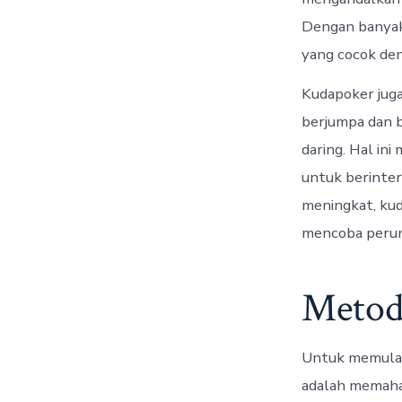
Dengan banyakn
yang cocok de
Kudapoker juga
berjumpa dan b
daring. Hal in
untuk berinte
meningkat, ku
mencoba perunt
Metod
Untuk memulai
adalah memaha