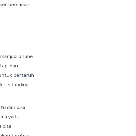
oker bersama-
ar judi online.
tapi dari
untuk bertaruh
 tertandingi.
tu dan bisa
ama yaitu
 bisa
gkan taruhan.