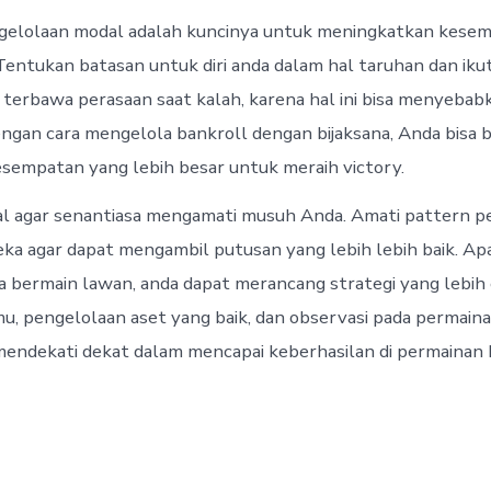
ngelolaan modal adalah kuncinya untuk meningkatkan kesem
 Tentukan batasan untuk diri anda dalam hal taruhan dan iku
i terbawa perasaan saat kalah, karena hal ini bisa menyeba
ngan cara mengelola bankroll dengan bijaksana, Anda bisa 
esempatan yang lebih besar untuk meraih victory.
ial agar senantiasa mengamati musuh Anda. Amati pattern 
ka agar dapat mengambil putusan yang lebih lebih baik. Ap
bermain lawan, anda dapat merancang strategi yang lebih e
, pengelolaan aset yang baik, dan observasi pada permaina
endekati dekat dalam mencapai keberhasilan di permainan 