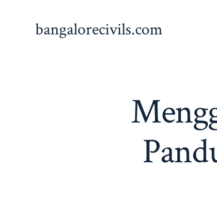
Skip
to
bangalorecivils.com
content
Mengg
Pand