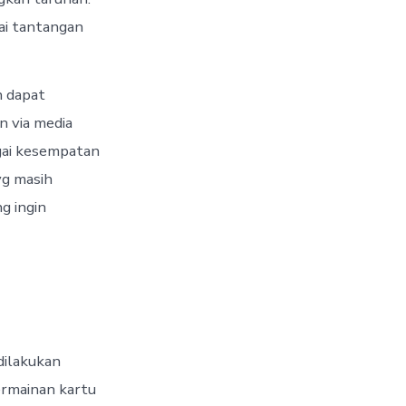
ai tantangan
n dapat
n via media
agai kesempatan
yg masih
g ingin
dilakukan
rmainan kartu