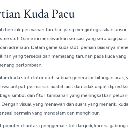
tian Kuda Pacu
lah bentuk permainan taruhan yang mengintegrasikan unsur
me slot. Game ini menawarkan sensasi yang seru bagi para
 dan adrenalin. Dalam game kuda slot, pemain biasanya me
pilihan yang tersedia dan memasang taruhan pada kuda yang
menang perlombaan.
alam kuda slot diatur oleh sebuah generator bilangan acak, 
wa output permainan adalah adil dan tidak dapat diprediksi
bagai simbol dan fitur tambahan yang meningkatkan pelua
. Dengan visual yang menawan dan suara yang menarik, kuda
nsasi bermain yang mendalam dan menghibur.
t populer di antara penggemar slot dan judi, karena gabunga