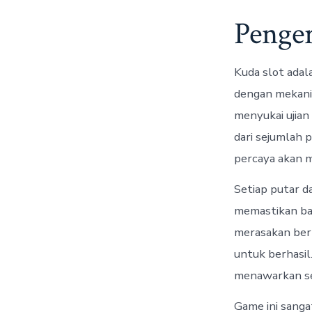
Penger
Kuda slot ada
dengan mekanis
menyukai ujian
dari sejumlah 
percaya akan 
Setiap putar d
memastikan bah
merasakan ber
untuk berhasil
menawarkan se
Game ini sanga