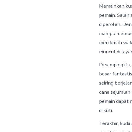
Memainkan kud
pemain. Salah
diperoleh. Den
mampu memberi
menikmati wak
muncul di layar
Di samping itu
besar fantasti
seiring berja
dana sejumlah b
pemain dapat m
diikuti.
Terakhir, kuda