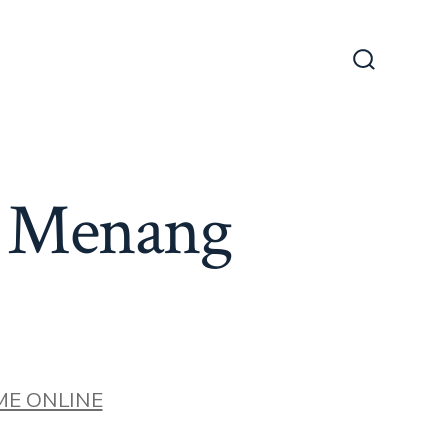
Search
Toggle
k Menang
s
E ONLINE