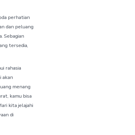
oda perhatian
gan dan peluang
a. Sebagian
ang tersedia,
i rahasia
i akan
luang menang
rat, kamu bisa
 kita jelajahi
aan di