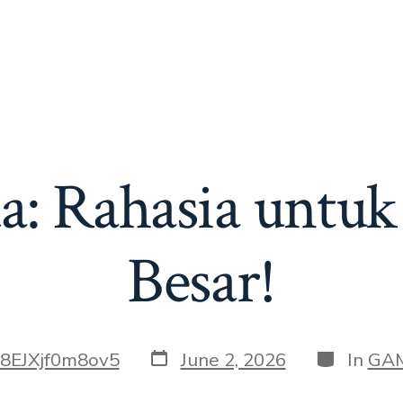
da: Rahasia untu
Besar!
Post
Categorie
8EJXjf0m8ov5
June 2, 2026
In
GAM
date