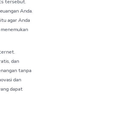
ts tersebut.
keuangan Anda.
 itu agar Anda
n menemukan
ternet.
atis, dan
enangan tanpa
novasi dan
 yang dapat