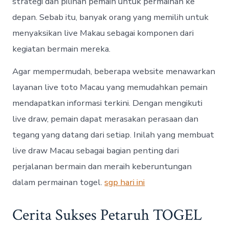
strategi dan pilihan pemain untuk permainan ke
depan. Sebab itu, banyak orang yang memilih untuk
menyaksikan live Makau sebagai komponen dari
kegiatan bermain mereka.
Agar mempermudah, beberapa website menawarkan
layanan live toto Macau yang memudahkan pemain
mendapatkan informasi terkini. Dengan mengikuti
live draw, pemain dapat merasakan perasaan dan
tegang yang datang dari setiap. Inilah yang membuat
live draw Macau sebagai bagian penting dari
perjalanan bermain dan meraih keberuntungan
dalam permainan togel.
sgp hari ini
Cerita Sukses Petaruh TOGEL