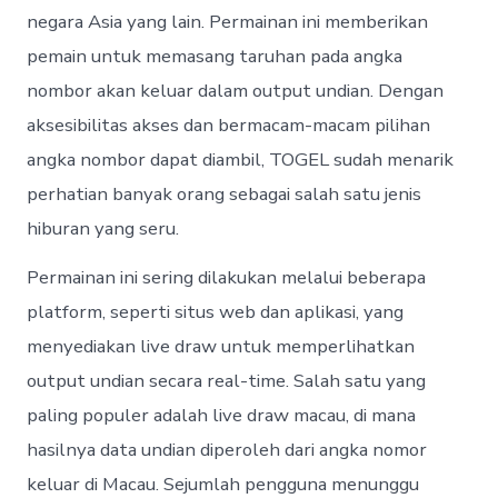
negara Asia yang lain. Permainan ini memberikan
pemain untuk memasang taruhan pada angka
nombor akan keluar dalam output undian. Dengan
aksesibilitas akses dan bermacam-macam pilihan
angka nombor dapat diambil, TOGEL sudah menarik
perhatian banyak orang sebagai salah satu jenis
hiburan yang seru.
Permainan ini sering dilakukan melalui beberapa
platform, seperti situs web dan aplikasi, yang
menyediakan live draw untuk memperlihatkan
output undian secara real-time. Salah satu yang
paling populer adalah live draw macau, di mana
hasilnya data undian diperoleh dari angka nomor
keluar di Macau. Sejumlah pengguna menunggu