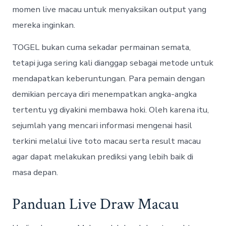
momen live macau untuk menyaksikan output yang
mereka inginkan.
TOGEL bukan cuma sekadar permainan semata,
tetapi juga sering kali dianggap sebagai metode untuk
mendapatkan keberuntungan. Para pemain dengan
demikian percaya diri menempatkan angka-angka
tertentu yg diyakini membawa hoki. Oleh karena itu,
sejumlah yang mencari informasi mengenai hasil
terkini melalui live toto macau serta result macau
agar dapat melakukan prediksi yang lebih baik di
masa depan.
Panduan Live Draw Macau