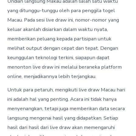
Undian langsung Makau adalah salah satu waktu
yang ditunggu-tunggu oleh para penggila togel
Macau. Pada sesi live draw ini, nomor-nomor yang
keluar akanlah disiarkan dalam waktu nyata,
memberikan peluang kepada partisipan untuk
melihat output dengan cepat dan tepat. Dengan
keunggulan teknologi terkini, siapapun dapat
menonton live draw ini melalui beraneka platform
online, menjadikannya lebih terjangkau.
Untuk para petaruh, mengikuti live draw Macau hari
ini adalah hal yang penting. Acara ini tidak hanya
menyenangkan, tetapi juga memberikan data secara
langsung mengenai hasil yang didapatkan. Setiap
hasil dari hasil dari live draw akan memengaruhi