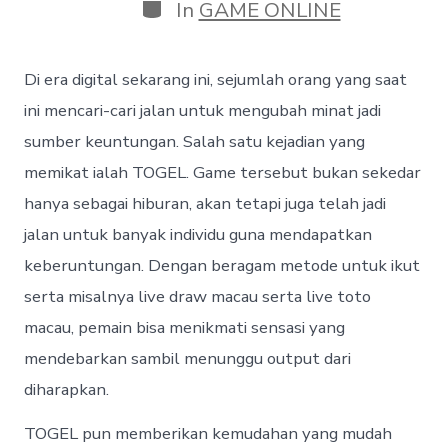
Categories
In
GAME ONLINE
Di era digital sekarang ini, sejumlah orang yang saat
ini mencari-cari jalan untuk mengubah minat jadi
sumber keuntungan. Salah satu kejadian yang
memikat ialah TOGEL. Game tersebut bukan sekedar
hanya sebagai hiburan, akan tetapi juga telah jadi
jalan untuk banyak individu guna mendapatkan
keberuntungan. Dengan beragam metode untuk ikut
serta misalnya live draw macau serta live toto
macau, pemain bisa menikmati sensasi yang
mendebarkan sambil menunggu output dari
diharapkan.
TOGEL pun memberikan kemudahan yang mudah