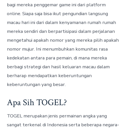
bagi mereka penggemar game ini dari platform
online. Siapa saja bisa ikut pengundian langsung
macau hari ini dari dalam kenyamanan rumah rumah
mereka sendiri dan berpartisipasi dalam perjalanan
mengetahui apakah nomor yang mereka pilih apakah
nomor mujur. Ini menumbuhkan komunitas rasa
kedekatan antara para pemain, di mana mereka
berbagi strategi dan hasil keluaran macau dalam
berharap mendapatkan keberuntungan
keberuntungan yang besar.
Apa Sih TOGEL?
TOGEL merupakan jenis permainan angka yang
sangat terkenal di Indonesia serta beberapa negara-