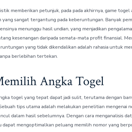
stik memberikan petunjuk, pada pada akhirnya, game togel
n yang sangat tergantung pada keberuntungan. Banyak pem
tensinya menunggu hasil undian, yang menjadikan pengalam
ntang kesenangan daripada semata-mata profit finansial. M
runtungan yang tidak dikendalikan adalah rahasia untuk me
tanpa berlebihan tertekan.
Memilih Angka Togel
ka togel yang tepat dapat jadi sulit, terutama dengan ban
. Sebuah tips utama adalah melakukan penelitian mengenai
ncul dalam hasil sebelumnya. Dengan cara menganalisis dat
mu dapat mengoptimalkan peluang memilih nomor yang berp