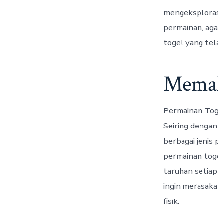
mengeksploras
permainan, aga
togel yang tel
Memah
Permainan Toge
Seiring denga
berbagai jeni
permainan tog
taruhan setiap
ingin merasaka
fisik.