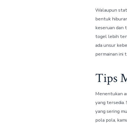
Walaupun stati
bentuk hibura
keseruan dan 
togel lebih te
ada unsur kebe
permainan ini 
Tips 
Menentukan ang
yang tersedia
yang sering mu
pola pola, ka