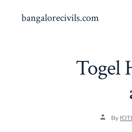
Skip
to
bangalorecivils.com
content
Togel 
Post
By
fOT
author