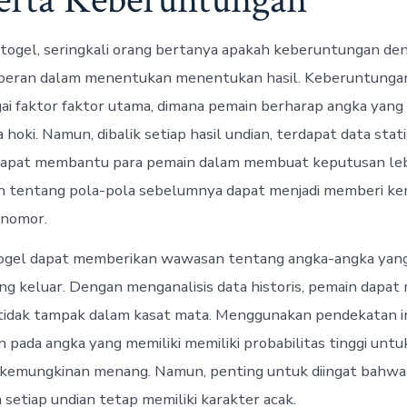
serta Keberuntungan
 togel, seringkali orang bertanya apakah keberuntungan den
rperan dalam menentukan menentukan hasil. Keberuntungan
ai faktor faktor utama, dimana pemain berharap angka yang 
oki. Namun, dibalik setiap hasil undian, terdapat data stat
dapat membantu para pemain dalam membuat keputusan leb
tentang pola-pola sebelumnya dapat menjadi memberi k
 nomor.
i togel dapat memberikan wawasan tentang angka-angka ya
ang keluar. Dengan menganalisis data historis, pemain dapat
tidak tampak dalam kasat mata. Menggunakan pendekatan in
n pada angka yang memiliki memiliki probabilitas tinggi untu
kemungkinan menang. Namun, penting untuk diingat bahwa 
 setiap undian tetap memiliki karakter acak.