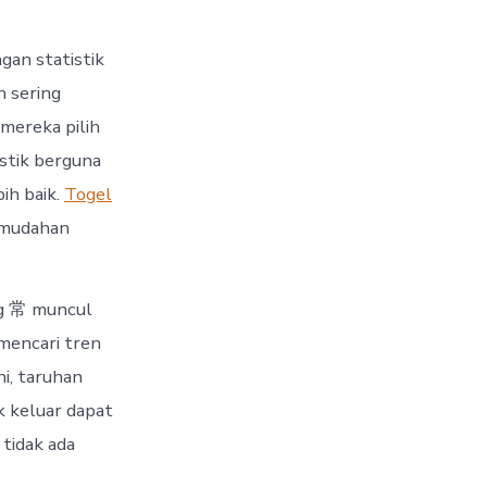
gan statistik
 sering
mereka pilih
istik berguna
ih baik.
Togel
emudahan
ng 常 muncul
 mencari tren
i, taruhan
k keluar dapat
tidak ada