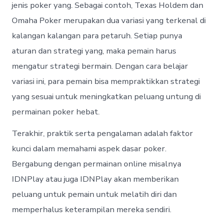
jenis poker yang. Sebagai contoh, Texas Holdem dan
Omaha Poker merupakan dua variasi yang terkenal di
kalangan kalangan para petaruh. Setiap punya
aturan dan strategi yang, maka pemain harus
mengatur strategi bermain. Dengan cara belajar
variasi ini, para pemain bisa mempraktikkan strategi
yang sesuai untuk meningkatkan peluang untung di
permainan poker hebat.
Terakhir, praktik serta pengalaman adalah faktor
kunci dalam memahami aspek dasar poker.
Bergabung dengan permainan online misalnya
IDNPlay atau juga IDNPlay akan memberikan
peluang untuk pemain untuk melatih diri dan
memperhalus keterampilan mereka sendiri.