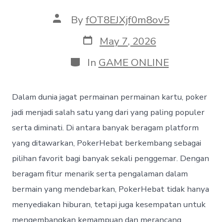
Post
By
fOT8EJXjf0m8ov5
author
Post
May 7, 2026
date
Categories
In
GAME ONLINE
Dalam dunia jagat permainan permainan kartu, poker
jadi menjadi salah satu yang dari yang paling populer
serta diminati. Di antara banyak beragam platform
yang ditawarkan, PokerHebat berkembang sebagai
pilihan favorit bagi banyak sekali penggemar. Dengan
beragam fitur menarik serta pengalaman dalam
bermain yang mendebarkan, PokerHebat tidak hanya
menyediakan hiburan, tetapi juga kesempatan untuk
mengembangkan kemampuan dan merancang