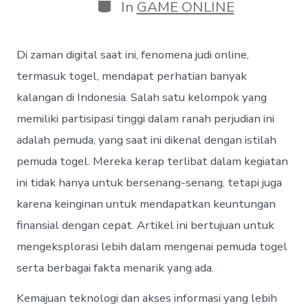
Categories
In
GAME ONLINE
Di zaman digital saat ini, fenomena judi online,
termasuk togel, mendapat perhatian banyak
kalangan di Indonesia. Salah satu kelompok yang
memiliki partisipasi tinggi dalam ranah perjudian ini
adalah pemuda, yang saat ini dikenal dengan istilah
pemuda togel. Mereka kerap terlibat dalam kegiatan
ini tidak hanya untuk bersenang-senang, tetapi juga
karena keinginan untuk mendapatkan keuntungan
finansial dengan cepat. Artikel ini bertujuan untuk
mengeksplorasi lebih dalam mengenai pemuda togel
serta berbagai fakta menarik yang ada.
Kemajuan teknologi dan akses informasi yang lebih