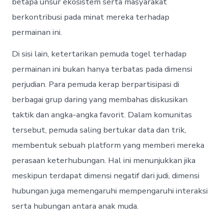
betapa unsur ekosistem serta masyarakat
berkontribusi pada minat mereka terhadap
permainan ini.
Di sisi lain, ketertarikan pemuda togel terhadap
permainan ini bukan hanya terbatas pada dimensi
perjudian. Para pemuda kerap berpartisipasi di
berbagai grup daring yang membahas diskusikan
taktik dan angka-angka favorit. Dalam komunitas
tersebut, pemuda saling bertukar data dan trik,
membentuk sebuah platform yang memberi mereka
perasaan keterhubungan. Hal ini menunjukkan jika
meskipun terdapat dimensi negatif dari judi, dimensi
hubungan juga memengaruhi mempengaruhi interaksi
serta hubungan antara anak muda.