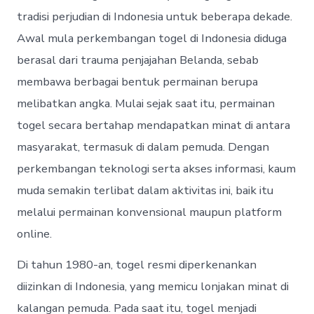
tradisi perjudian di Indonesia untuk beberapa dekade.
Awal mula perkembangan togel di Indonesia diduga
berasal dari trauma penjajahan Belanda, sebab
membawa berbagai bentuk permainan berupa
melibatkan angka. Mulai sejak saat itu, permainan
togel secara bertahap mendapatkan minat di antara
masyarakat, termasuk di dalam pemuda. Dengan
perkembangan teknologi serta akses informasi, kaum
muda semakin terlibat dalam aktivitas ini, baik itu
melalui permainan konvensional maupun platform
online.
Di tahun 1980-an, togel resmi diperkenankan
diizinkan di Indonesia, yang memicu lonjakan minat di
kalangan pemuda. Pada saat itu, togel menjadi