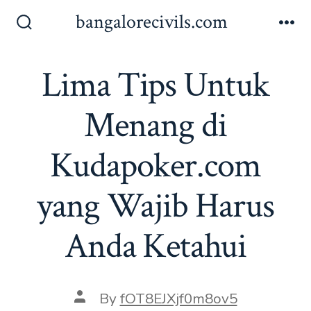
Skip
bangalorecivils.com
to
Search
Me
Toggle
content
Lima Tips Untuk
Menang di
Kudapoker.com
yang Wajib Harus
Anda Ketahui
Post
By
fOT8EJXjf0m8ov5
author