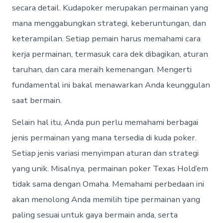
secara detail. Kudapoker merupakan permainan yang
mana menggabungkan strategi, keberuntungan, dan
keterampilan. Setiap pemain harus memahami cara
kerja permainan, termasuk cara dek dibagikan, aturan
taruhan, dan cara meraih kemenangan. Mengerti
fundamental ini bakal menawarkan Anda keunggulan
saat bermain.
Selain hal itu, Anda pun perlu memahami berbagai
jenis permainan yang mana tersedia di kuda poker.
Setiap jenis variasi menyimpan aturan dan strategi
yang unik. Misalnya, permainan poker Texas Hold’em
tidak sama dengan Omaha. Memahami perbedaan ini
akan menolong Anda memilih tipe permainan yang
paling sesuai untuk gaya bermain anda, serta