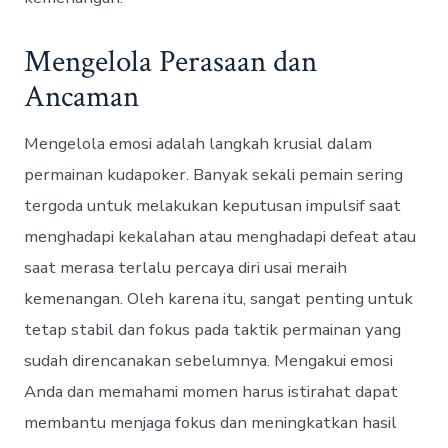
Mengelola Perasaan dan
Ancaman
Mengelola emosi adalah langkah krusial dalam
permainan kudapoker. Banyak sekali pemain sering
tergoda untuk melakukan keputusan impulsif saat
menghadapi kekalahan atau menghadapi defeat atau
saat merasa terlalu percaya diri usai meraih
kemenangan. Oleh karena itu, sangat penting untuk
tetap stabil dan fokus pada taktik permainan yang
sudah direncanakan sebelumnya. Mengakui emosi
Anda dan memahami momen harus istirahat dapat
membantu menjaga fokus dan meningkatkan hasil