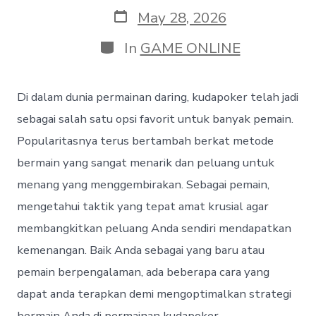
Post
May 28, 2026
date
Categories
In
GAME ONLINE
Di dalam dunia permainan daring, kudapoker telah jadi
sebagai salah satu opsi favorit untuk banyak pemain.
Popularitasnya terus bertambah berkat metode
bermain yang sangat menarik dan peluang untuk
menang yang menggembirakan. Sebagai pemain,
mengetahui taktik yang tepat amat krusial agar
membangkitkan peluang Anda sendiri mendapatkan
kemenangan. Baik Anda sebagai yang baru atau
pemain berpengalaman, ada beberapa cara yang
dapat anda terapkan demi mengoptimalkan strategi
bermain Anda di permainan kudapoker.