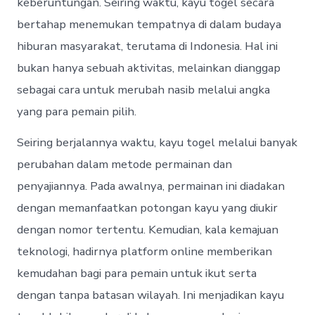
keberuntungan. Seiring waktu, kayu togel secara
bertahap menemukan tempatnya di dalam budaya
hiburan masyarakat, terutama di Indonesia. Hal ini
bukan hanya sebuah aktivitas, melainkan dianggap
sebagai cara untuk merubah nasib melalui angka
yang para pemain pilih.
Seiring berjalannya waktu, kayu togel melalui banyak
perubahan dalam metode permainan dan
penyajiannya. Pada awalnya, permainan ini diadakan
dengan memanfaatkan potongan kayu yang diukir
dengan nomor tertentu. Kemudian, kala kemajuan
teknologi, hadirnya platform online memberikan
kemudahan bagi para pemain untuk ikut serta
dengan tanpa batasan wilayah. Ini menjadikan kayu