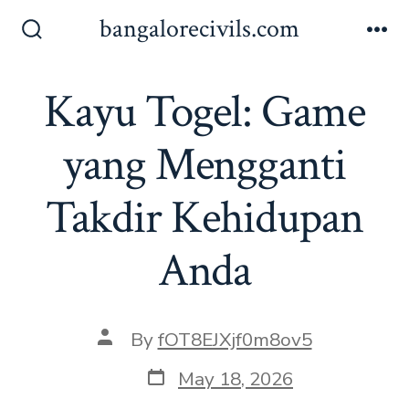
Skip
bangalorecivils.com
to
Search
Me
Toggle
content
Kayu Togel: Game
yang Mengganti
Takdir Kehidupan
Anda
Post
By
fOT8EJXjf0m8ov5
author
Post
May 18, 2026
date