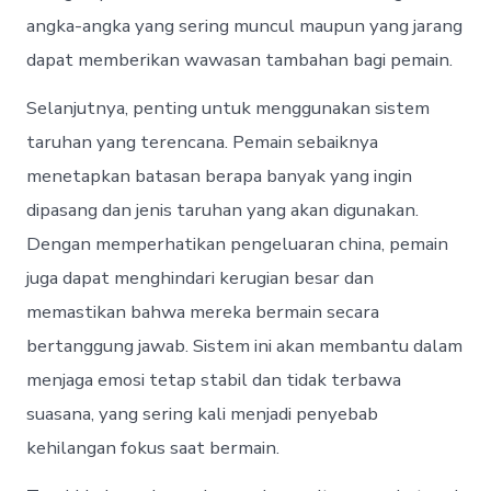
angka-angka yang sering muncul maupun yang jarang
dapat memberikan wawasan tambahan bagi pemain.
Selanjutnya, penting untuk menggunakan sistem
taruhan yang terencana. Pemain sebaiknya
menetapkan batasan berapa banyak yang ingin
dipasang dan jenis taruhan yang akan digunakan.
Dengan memperhatikan pengeluaran china, pemain
juga dapat menghindari kerugian besar dan
memastikan bahwa mereka bermain secara
bertanggung jawab. Sistem ini akan membantu dalam
menjaga emosi tetap stabil dan tidak terbawa
suasana, yang sering kali menjadi penyebab
kehilangan fokus saat bermain.