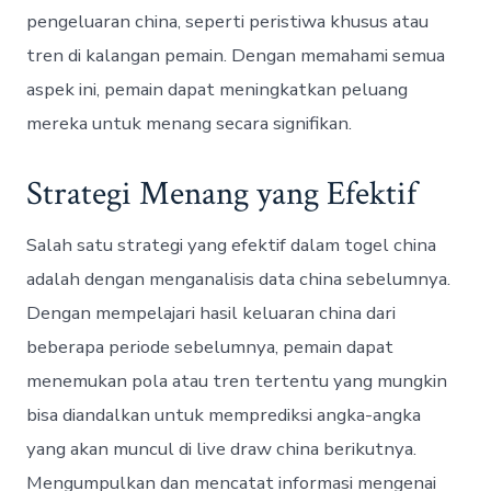
pengeluaran china, seperti peristiwa khusus atau
tren di kalangan pemain. Dengan memahami semua
aspek ini, pemain dapat meningkatkan peluang
mereka untuk menang secara signifikan.
Strategi Menang yang Efektif
Salah satu strategi yang efektif dalam togel china
adalah dengan menganalisis data china sebelumnya.
Dengan mempelajari hasil keluaran china dari
beberapa periode sebelumnya, pemain dapat
menemukan pola atau tren tertentu yang mungkin
bisa diandalkan untuk memprediksi angka-angka
yang akan muncul di live draw china berikutnya.
Mengumpulkan dan mencatat informasi mengenai