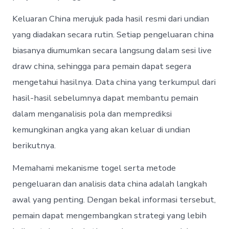
Keluaran China merujuk pada hasil resmi dari undian
yang diadakan secara rutin. Setiap pengeluaran china
biasanya diumumkan secara langsung dalam sesi live
draw china, sehingga para pemain dapat segera
mengetahui hasilnya. Data china yang terkumpul dari
hasil-hasil sebelumnya dapat membantu pemain
dalam menganalisis pola dan memprediksi
kemungkinan angka yang akan keluar di undian
berikutnya.
Memahami mekanisme togel serta metode
pengeluaran dan analisis data china adalah langkah
awal yang penting. Dengan bekal informasi tersebut,
pemain dapat mengembangkan strategi yang lebih