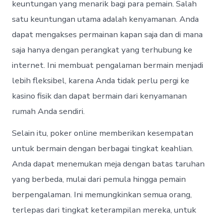
keuntungan yang menarik bagi para pemain. Salah
satu keuntungan utama adalah kenyamanan. Anda
dapat mengakses permainan kapan saja dan di mana
saja hanya dengan perangkat yang terhubung ke
internet. Ini membuat pengalaman bermain menjadi
lebih fleksibel, karena Anda tidak perlu pergi ke
kasino fisik dan dapat bermain dari kenyamanan
rumah Anda sendiri.
Selain itu, poker online memberikan kesempatan
untuk bermain dengan berbagai tingkat keahlian.
Anda dapat menemukan meja dengan batas taruhan
yang berbeda, mulai dari pemula hingga pemain
berpengalaman. Ini memungkinkan semua orang,
terlepas dari tingkat keterampilan mereka, untuk