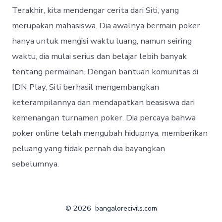
Terakhir, kita mendengar cerita dari Siti, yang
merupakan mahasiswa. Dia awalnya bermain poker
hanya untuk mengisi waktu luang, namun seiring
waktu, dia mulai serius dan belajar lebih banyak
tentang permainan. Dengan bantuan komunitas di
IDN Play, Siti berhasil mengembangkan
keterampilannya dan mendapatkan beasiswa dari
kemenangan turnamen poker. Dia percaya bahwa
poker online telah mengubah hidupnya, memberikan
peluang yang tidak pernah dia bayangkan
sebelumnya.
© 2026
bangalorecivils.com