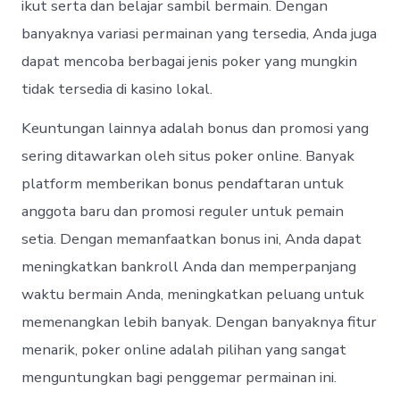
ikut serta dan belajar sambil bermain. Dengan
banyaknya variasi permainan yang tersedia, Anda juga
dapat mencoba berbagai jenis poker yang mungkin
tidak tersedia di kasino lokal.
Keuntungan lainnya adalah bonus dan promosi yang
sering ditawarkan oleh situs poker online. Banyak
platform memberikan bonus pendaftaran untuk
anggota baru dan promosi reguler untuk pemain
setia. Dengan memanfaatkan bonus ini, Anda dapat
meningkatkan bankroll Anda dan memperpanjang
waktu bermain Anda, meningkatkan peluang untuk
memenangkan lebih banyak. Dengan banyaknya fitur
menarik, poker online adalah pilihan yang sangat
menguntungkan bagi penggemar permainan ini.