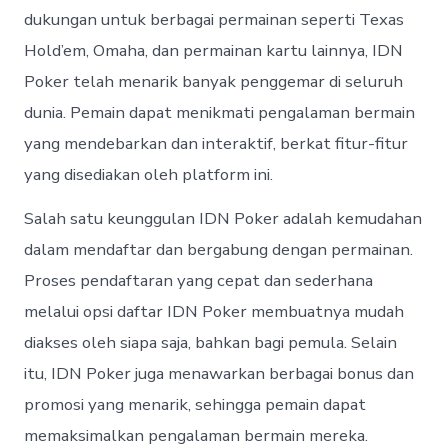
dukungan untuk berbagai permainan seperti Texas
Hold’em, Omaha, dan permainan kartu lainnya, IDN
Poker telah menarik banyak penggemar di seluruh
dunia. Pemain dapat menikmati pengalaman bermain
yang mendebarkan dan interaktif, berkat fitur-fitur
yang disediakan oleh platform ini.
Salah satu keunggulan IDN Poker adalah kemudahan
dalam mendaftar dan bergabung dengan permainan.
Proses pendaftaran yang cepat dan sederhana
melalui opsi daftar IDN Poker membuatnya mudah
diakses oleh siapa saja, bahkan bagi pemula. Selain
itu, IDN Poker juga menawarkan berbagai bonus dan
promosi yang menarik, sehingga pemain dapat
memaksimalkan pengalaman bermain mereka.