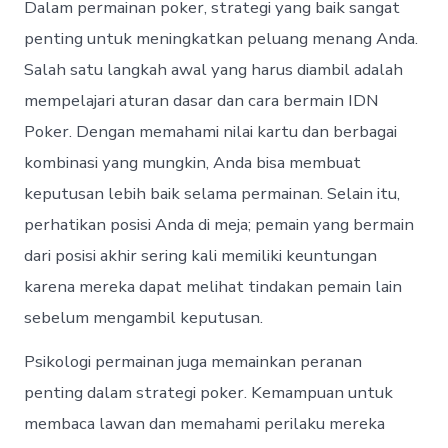
Dalam permainan poker, strategi yang baik sangat
penting untuk meningkatkan peluang menang Anda.
Salah satu langkah awal yang harus diambil adalah
mempelajari aturan dasar dan cara bermain IDN
Poker. Dengan memahami nilai kartu dan berbagai
kombinasi yang mungkin, Anda bisa membuat
keputusan lebih baik selama permainan. Selain itu,
perhatikan posisi Anda di meja; pemain yang bermain
dari posisi akhir sering kali memiliki keuntungan
karena mereka dapat melihat tindakan pemain lain
sebelum mengambil keputusan.
Psikologi permainan juga memainkan peranan
penting dalam strategi poker. Kemampuan untuk
membaca lawan dan memahami perilaku mereka