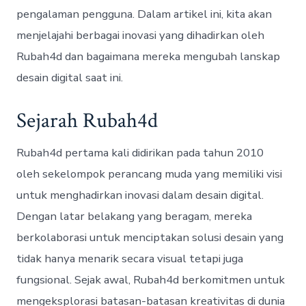
pengalaman pengguna. Dalam artikel ini, kita akan
menjelajahi berbagai inovasi yang dihadirkan oleh
Rubah4d dan bagaimana mereka mengubah lanskap
desain digital saat ini.
Sejarah Rubah4d
Rubah4d pertama kali didirikan pada tahun 2010
oleh sekelompok perancang muda yang memiliki visi
untuk menghadirkan inovasi dalam desain digital.
Dengan latar belakang yang beragam, mereka
berkolaborasi untuk menciptakan solusi desain yang
tidak hanya menarik secara visual tetapi juga
fungsional. Sejak awal, Rubah4d berkomitmen untuk
mengeksplorasi batasan-batasan kreativitas di dunia