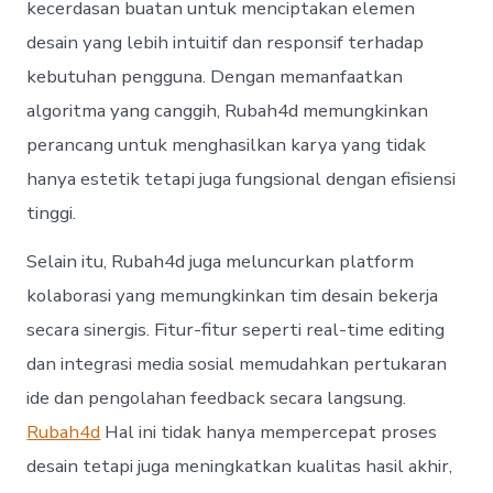
kecerdasan buatan untuk menciptakan elemen
desain yang lebih intuitif dan responsif terhadap
kebutuhan pengguna. Dengan memanfaatkan
algoritma yang canggih, Rubah4d memungkinkan
perancang untuk menghasilkan karya yang tidak
hanya estetik tetapi juga fungsional dengan efisiensi
tinggi.
Selain itu, Rubah4d juga meluncurkan platform
kolaborasi yang memungkinkan tim desain bekerja
secara sinergis. Fitur-fitur seperti real-time editing
dan integrasi media sosial memudahkan pertukaran
ide dan pengolahan feedback secara langsung.
Rubah4d
Hal ini tidak hanya mempercepat proses
desain tetapi juga meningkatkan kualitas hasil akhir,