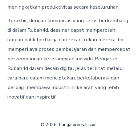
meningkatkan produktivitas secara keseluruhan.
Terakhir, dengan komunitas yang terus berkembang
di dalam Rubah4d, desainer dapat memperoleh
umpan balik berharga dari rekan-rekan mereka. Ini
memperkaya proses pembelajaran dan mempercepat
perkembangan keterampilan individu. Pengaruh
Rubah4d dalam desain digital jelas terlihat melalui
cara baru dalam menciptakan, berkolaborasi, dan
berbagi, membawa industri ini ke arah yang lebih
inovatif dan inspiratif.
© 2026
bangalorecivils.com