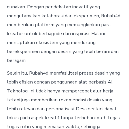
gunakan. Dengan pendekatan inovatif yang
mengutamakan kolaborasi dan eksperimen, Rubah4d
memberikan platform yang memungkinkan para
kreator untuk berbagi ide dan inspirasi. Hal ini
menciptakan ekosistem yang mendorong
bereksperimen dengan desain yang lebih berani dan
beragam.
Selain itu, Rubah4d memfasilitasi proses desain yang
lebih efisien dengan penggunaan alat berbasis AI.
Teknologi ini tidak hanya mempercepat alur kerja
tetapi juga memberikan rekomendasi desain yang
lebih relevan dan personalisasi. Desainer kini dapat
fokus pada aspek kreatif tanpa terbebani oleh tugas-
tugas rutin yang memakan waktu, sehingga