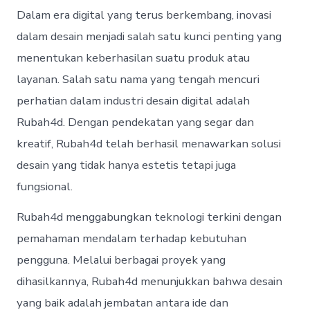
Dalam era digital yang terus berkembang, inovasi
dalam desain menjadi salah satu kunci penting yang
menentukan keberhasilan suatu produk atau
layanan. Salah satu nama yang tengah mencuri
perhatian dalam industri desain digital adalah
Rubah4d. Dengan pendekatan yang segar dan
kreatif, Rubah4d telah berhasil menawarkan solusi
desain yang tidak hanya estetis tetapi juga
fungsional.
Rubah4d menggabungkan teknologi terkini dengan
pemahaman mendalam terhadap kebutuhan
pengguna. Melalui berbagai proyek yang
dihasilkannya, Rubah4d menunjukkan bahwa desain
yang baik adalah jembatan antara ide dan