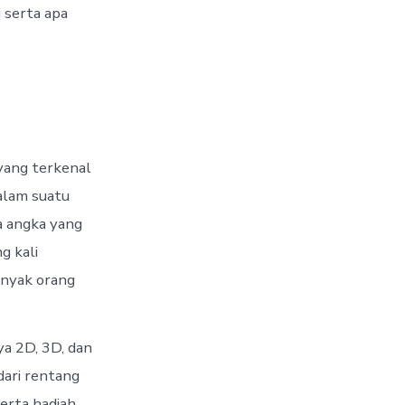
i serta apa
yang terkenal
dalam suatu
a angka yang
g kali
anyak orang
ya 2D, 3D, dan
dari rentang
erta hadiah