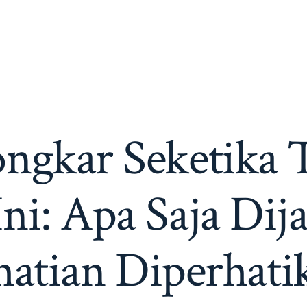
gkar Seketika T
Ini: Apa Saja Dij
hatian Diperhati