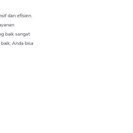
if dan efisien.
ayanan
ng baik sangat
baik, Anda bisa