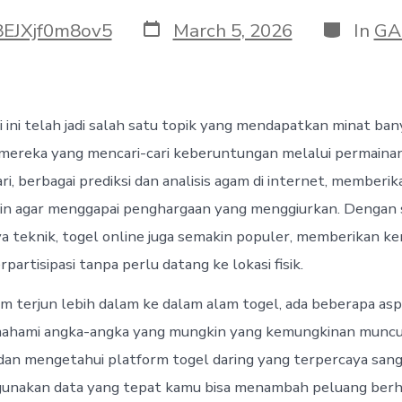
Post
Categori
8EJXjf0m8ov5
March 5, 2026
In
GA
date
i ini telah jadi salah satu topik yang mendapatkan minat ban
 mereka yang mencari-cari keberuntungan melalui permaina
ri, berbagai prediksi dan analisis agam di internet, memberi
ain agar menggapai penghargaan yang menggiurkan. Dengan
 teknik, togel online juga semakin populer, memberikan k
partisipasi tanpa perlu datang ke lokasi fisik.
 terjun lebih dalam ke dalam alam togel, ada beberapa as
mahami angka-angka yang mungkin yang kemungkinan muncu
 dan mengetahui platform togel daring yang terpercaya sang
nakan data yang tepat kamu bisa menambah peluang berha