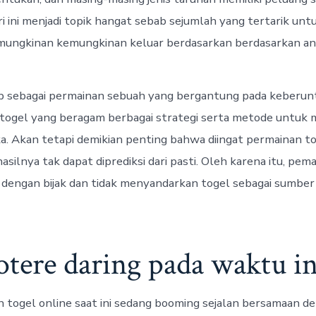
ri ini menjadi topik hangat sebab sejumlah yang tertarik un
mungkinan kemungkinan keluar berdasarkan berdasarkan ana
p sebagai permainan sebuah yang bergantung pada keberunt
 togel yang beragam berbagai strategi serta metode untuk
. Akan tetapi demikian penting bahwa diingat permainan t
hasilnya tak dapat diprediksi dari pasti. Oleh karena itu, pem
dengan bijak dan tidak menyandarkan togel sebagai sumber
otere daring pada waktu in
togel online saat ini sedang booming sejalan bersamaan d