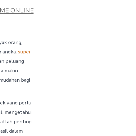
es
ME ONLINE
yak orang,
n angka.
super
kan peluang
 semakin
emudahan bagi
pek yang perlu
l, mengetahui
atlah penting.
sil dalam