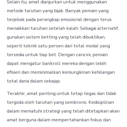
Selain itu, amat dianjurkan untuk menggunakan
metode taruhan yang bijak. Banyak pemain yang
terjebak pada perangkap emosional dengan terus
menaikkan taruhan setelah kalah. Sebagai alternatif,
gunakan sistem betting yang telah dibuktikan,
seperti teknik satu persen dari total modal yang
tersedia untuk tiap bet. Dengan cara ini, pemain
dapat mengatur bankroll mereka dengan lebih
efisien dan meminimalkan kemungkinan kehilangan
total dana dalam sekejap.
Terakhir, amat penting untuk tetap tegas dan tidak
tergoda oleh taruhan yang sembrono. Kedisiplinan
dalam mematuhi strategi yang telah ditetapkan akan
amat berguna dalam mempertahankan fokus dan