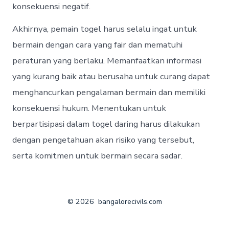
konsekuensi negatif.
Akhirnya, pemain togel harus selalu ingat untuk
bermain dengan cara yang fair dan mematuhi
peraturan yang berlaku. Memanfaatkan informasi
yang kurang baik atau berusaha untuk curang dapat
menghancurkan pengalaman bermain dan memiliki
konsekuensi hukum. Menentukan untuk
berpartisipasi dalam togel daring harus dilakukan
dengan pengetahuan akan risiko yang tersebut,
serta komitmen untuk bermain secara sadar.
© 2026
bangalorecivils.com