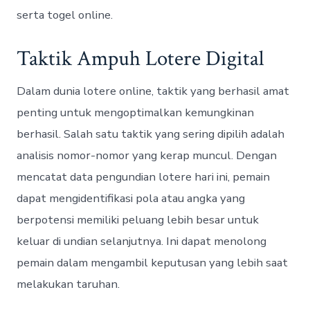
serta togel online.
Taktik Ampuh Lotere Digital
Dalam dunia lotere online, taktik yang berhasil amat
penting untuk mengoptimalkan kemungkinan
berhasil. Salah satu taktik yang sering dipilih adalah
analisis nomor-nomor yang kerap muncul. Dengan
mencatat data pengundian lotere hari ini, pemain
dapat mengidentifikasi pola atau angka yang
berpotensi memiliki peluang lebih besar untuk
keluar di undian selanjutnya. Ini dapat menolong
pemain dalam mengambil keputusan yang lebih saat
melakukan taruhan.