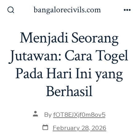
Skip
bangalorecivils.com
to
Search
Me
Toggle
content
Menjadi Seorang
Jutawan: Cara Togel
Pada Hari Ini yang
Berhasil
Post
By
fOT8EJXjf0m8ov5
author
Post
February 28, 2026
date