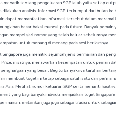
ta menarik tentang pengeluaran SGP ialah yaitu setiap out
 dilakukan analisis. Informasi SGP terkumpul dari bulan ke 
in dapat memanfaatkan informasi tersebut dalam meramal
mungkinan besar bakal muncul pada futuro. Banyak pemain 
engan mempelajari nomor yang telah keluar sebelumnya mer
mpatan untuk menang di menang pada sesi berikutnya.
gel Singapore juga memiliki sejumlah jenis permainan dan pe
Prize, misalnya, menawarkan kesempatan untuk pemain da
enghargaan yang besar. Begitu banyaknya taruhan berlan
aran membuat togel ini tetap sebagai salah satu dari permain
ara Asia. Melihat nomor keluaran SGP serta menanti hasilny
nt yang bagi banyak individu, menjadikan togel Singapore
 permainan, melainkan juga juga sebagai tradisi untuk sebagi