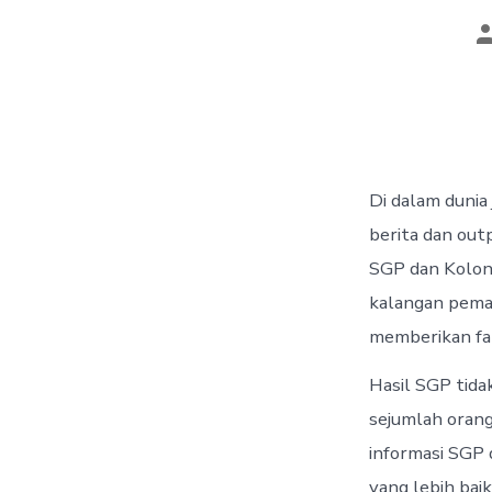
P
a
Di dalam dunia 
berita dan out
SGP dan Koloni
kalangan pemai
memberikan fak
Hasil SGP tida
sejumlah oran
informasi SGP 
yang lebih baik