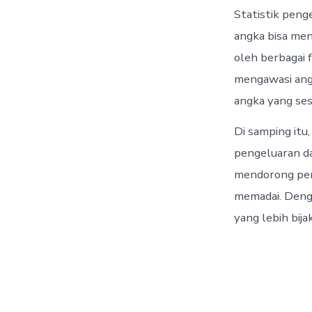
Statistik pen
angka bisa men
oleh berbagai f
mengawasi ang
angka yang ses
Di samping itu,
pengeluaran da
mendorong pema
memadai. Denga
yang lebih bij