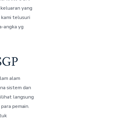
 keluaran yang
kami telusuri
ka-angka yg
 SGP
alam alam
ena sistem dan
ilihat langsung
 para pemain.
tuk