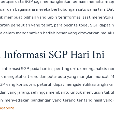
mpelajari data SGP juga memungkinkan pemain memahami sej
uar dan bagaimana mereka berhubungan satu sama lain. Data
uk membuat pilihan yang lebih terinformasi saat menentuk
atan penelitian yang tepat, para pecinta togel SGP dapat
 dalam mendapatkan hadiah besar yang ditawarkan melalui 
 Informasi SGP Hari Ini
n informasi SGP pada hari ini, penting untuk menganalisis no
uk mengetahui trend dan pola-pola yang mungkin muncul. M
P yang konsisten, petaruh dapat mengidentifikasi angka-a
 dan yang jarang, sehingga membantu untuk menyusun takti
ini menyediakan pandangan yang terang tentang hasil yang d
ingapore