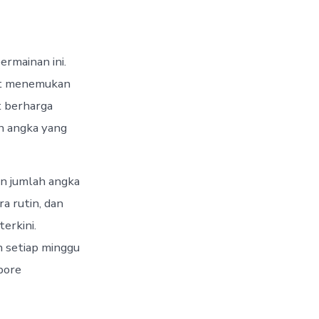
ermainan ini.
pat menemukan
t berharga
n angka yang
n jumlah angka
a rutin, dan
erkini.
 setiap minggu
pore