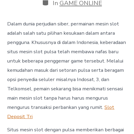
Categories
In
GAME ONLINE
Dalam dunia perjudian siber, permainan mesin slot
adalah salah satu pilihan kesukaan dalam antara
pengguna. Khususnya di dalam Indonesia, keberadaan
situs mesin slot pulsa telah membawa nafas baru
untuk beberapa penggemar game tersebut. Melalui
kemudahan masuk dari setoran pulsa serta beragam
opsi penyedia seluler misalnya Indosat, 3, dan
Telkomsel, pemain sekarang bisa menikmati sensasi
main mesin slot tanpa harus harus mengurus
mengurus transaksi perbankan yang rumit.
Slot
Deposit Tri
Situs mesin slot dengan pulsa memberikan berbagai