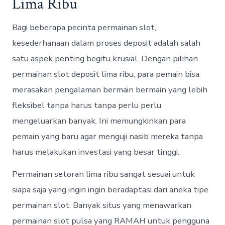
Lima Ribu
Bagi beberapa pecinta permainan slot,
kesederhanaan dalam proses deposit adalah salah
satu aspek penting begitu krusial. Dengan pilihan
permainan slot deposit lima ribu, para pemain bisa
merasakan pengalaman bermain bermain yang lebih
fleksibel tanpa harus tanpa perlu perlu
mengeluarkan banyak. Ini memungkinkan para
pemain yang baru agar menguji nasib mereka tanpa
harus melakukan investasi yang besar tinggi.
Permainan setoran lima ribu sangat sesuai untuk
siapa saja yang ingin ingin beradaptasi dari aneka tipe
permainan slot. Banyak situs yang menawarkan
permainan slot pulsa yang RAMAH untuk pengguna