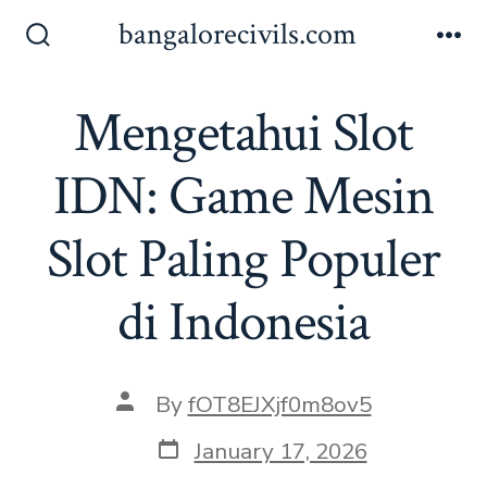
Skip
bangalorecivils.com
to
Search
Me
Toggle
content
Mengetahui Slot
IDN: Game Mesin
Slot Paling Populer
di Indonesia
Post
By
fOT8EJXjf0m8ov5
author
Post
January 17, 2026
date