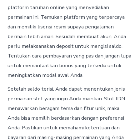
platform taruhan online yang menyediakan
permainan ini. Temukan platform yang terpercaya
dan memiliki lisensi resmi supaya pengalaman
bermain lebih aman. Sesudah membuat akun, Anda
perlu melaksanakan deposit untuk mengisi saldo.
Tentukan cara pembayaran yang pas dan jangan lupa
untuk memanfaatkan bonus yang tersedia untuk
meningkatkan modal awal Anda.
Setelah saldo terisi, Anda dapat menentukan jenis
permainan slot yang ingin Anda mainkan. Slot IDN
menawarkan beragam tema dan fitur unik, maka
Anda bisa memilih berdasarkan dengan preferensi
Anda. Pastikan untuk memahami ketentuan dan
bayaran dari masing-masing permainan yang Anda