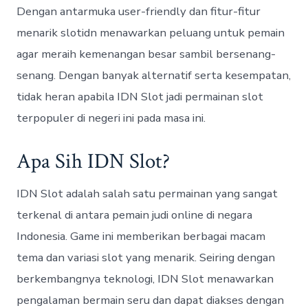
Dengan antarmuka user-friendly dan fitur-fitur
menarik slotidn menawarkan peluang untuk pemain
agar meraih kemenangan besar sambil bersenang-
senang. Dengan banyak alternatif serta kesempatan,
tidak heran apabila IDN Slot jadi permainan slot
terpopuler di negeri ini pada masa ini.
Apa Sih IDN Slot?
IDN Slot adalah salah satu permainan yang sangat
terkenal di antara pemain judi online di negara
Indonesia. Game ini memberikan berbagai macam
tema dan variasi slot yang menarik. Seiring dengan
berkembangnya teknologi, IDN Slot menawarkan
pengalaman bermain seru dan dapat diakses dengan