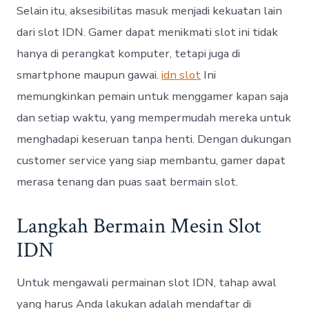
Selain itu, aksesibilitas masuk menjadi kekuatan lain
dari slot IDN. Gamer dapat menikmati slot ini tidak
hanya di perangkat komputer, tetapi juga di
smartphone maupun gawai.
idn slot
Ini
memungkinkan pemain untuk menggamer kapan saja
dan setiap waktu, yang mempermudah mereka untuk
menghadapi keseruan tanpa henti. Dengan dukungan
customer service yang siap membantu, gamer dapat
merasa tenang dan puas saat bermain slot.
Langkah Bermain Mesin Slot
IDN
Untuk mengawali permainan slot IDN, tahap awal
yang harus Anda lakukan adalah mendaftar di