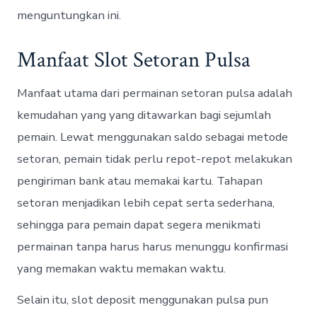
menguntungkan ini.
Manfaat Slot Setoran Pulsa
Manfaat utama dari permainan setoran pulsa adalah
kemudahan yang yang ditawarkan bagi sejumlah
pemain. Lewat menggunakan saldo sebagai metode
setoran, pemain tidak perlu repot-repot melakukan
pengiriman bank atau memakai kartu. Tahapan
setoran menjadikan lebih cepat serta sederhana,
sehingga para pemain dapat segera menikmati
permainan tanpa harus harus menunggu konfirmasi
yang memakan waktu memakan waktu.
Selain itu, slot deposit menggunakan pulsa pun