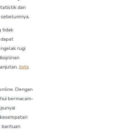
tatistik dan
 sebelumnya.
 tidak
 dapat
engelak rugi
isiplinan
anjutan.
toto
online. Dengan
ahui bermacam-
mpunyai
n kesempatan
n bantuan