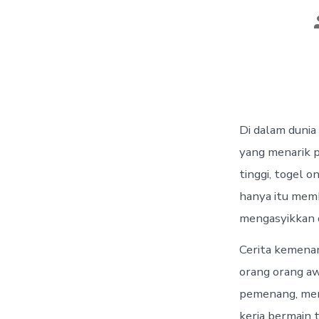
Di dalam dunia
yang menarik 
tinggi, togel o
hanya itu mem
mengasyikkan 
Cerita kemenan
orang orang a
pemenang, men
kerja bermain 