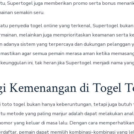
g itu, Supertogel juga memberikan promo serta bonus menari
inan semakin seru.
satu penyedia togel online yang terkenal, Supertogel bukan
ermainan, melainkan juga memprioritaskan keamanan serta 
n adanya sistem yang terpercaya dan dukungan pelanggan y
mastikan agar semua pemain merasa aman ketika memasang
keunggulan ini, tak heran jika Supertogel menjadi nama yang 
gi Kemenangan di Togel T
toto togel bukan hanya keberuntungan, tetapi juga butuh 
atu metode yang paling manjur adalah dapat melakukan anal
nomor yang keluar di masa lalu. Dengan cara memperhatika
rdaftar, pemain dapat memilih kombinasi-kombinasi yang l