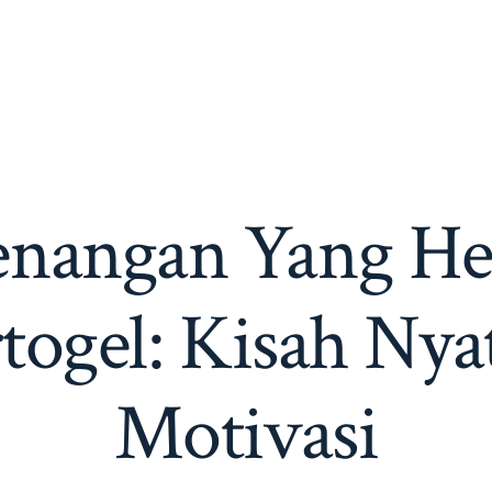
nangan Yang Heb
togel: Kisah Nya
Motivasi