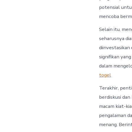
potensial untu
mencoba berma
Selain itu, me
seharusnya dia
diinvestasikan
signifikan yang
dalam mengelol
togel
Terakhir, pent
berdiskusi dan
macam kiat-kia
pengalaman da
menang. Berin