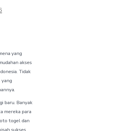
6
omena yang
emudahan akses
ndonesia. Tidak
 yang
hannya.
gi baru. Banyak
ta mereka para
oto togel dan
kisah sukses