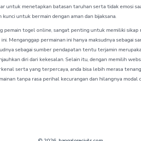
ntar untuk menetapkan batasan taruhan serta tidak emosi s
h kunci untuk bermain dengan aman dan bijaksana.
g pemain togel online, sangat penting untuk memiliki sikap r
ini. Menganggap permainan ini hanya maksudnya sebagai sa
sudnya sebagai sumber pendapatan tentu terjamin merupak
jauhkan diri dari kekesalan. Selain itu, dengan memilih webs
rkenal serta yang terpercaya, anda bisa lebih merasa tenang
ainan tanpa rasa perihal kecurangan dan hilangnya modal d
© 2026
bangalorecivils.com