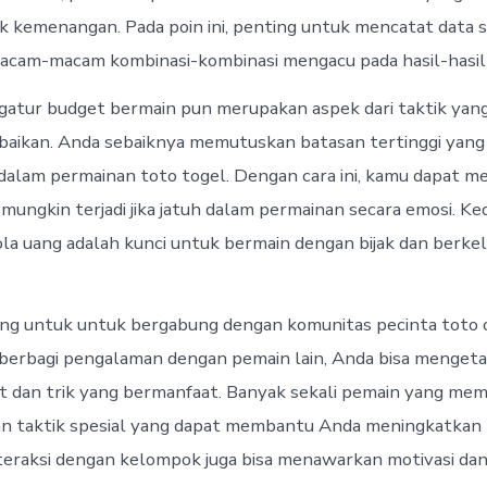
k kemenangan. Pada poin ini, penting untuk mencatat data s
cam-macam kombinasi-kombinasi mengacu pada hasil-hasil
ngatur budget bermain pun merupakan aspek dari taktik yang
baikan. Anda sebaiknya memutuskan batasan tertinggi yang
 dalam permainan toto togel. Dengan cara ini, kamu dapat m
 mungkin terjadi jika jatuh dalam permainan secara emosi. Ked
a uang adalah kunci untuk bermain dengan bijak dan berkel
ing untuk untuk bergabung dengan komunitas pecinta toto 
 berbagi pengalaman dengan pemain lain, Anda bisa menget
t dan trik yang bermanfaat. Banyak sekali pemain yang me
n taktik spesial yang dapat membantu Anda meningkatka
teraksi dengan kelompok juga bisa menawarkan motivasi da