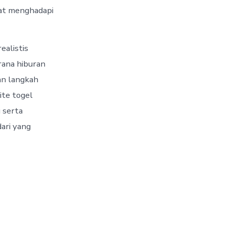
aat menghadapi
ealistis
rana hiburan
an langkah
ite togel
 serta
ari yang