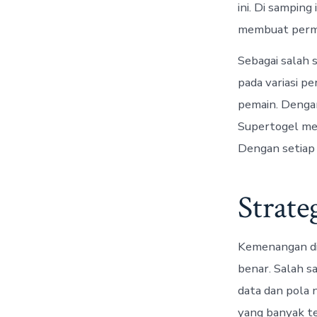
ini. Di sampin
membuat perma
Sebagai salah 
pada variasi p
pemain. Denga
Supertogel me
Dengan setiap 
Strate
Kemenangan di 
benar. Salah s
data dan pola 
yang banyak te