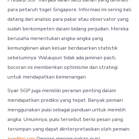
para petaruh togel Singapore. Informasi ini sering kali
datang dari analisis para pakar atau observator yang
sudah berkompeten dalam bidang perjudian. Mereka
berusaha menentukan angka-angka yang
kemungkinan akan keluar berdasarkan statistik
sebelumnya. Walaupun tidak ada jaminan pasti,
bocoran ini memberikan optimisme dan strategi
untuk mendapatkan kemenangan.
Syair SGP juga memiliki peranan penting dalam
mendapatkan prediksi yang tepat. Banyak pemain
menggunakan puisi sebagai panduan untuk memilih
angka. Umumnya, puisi tersebut berisi pesan yang
tersimpan yang dapat diinterpretasikan oleh pemain.
prediksi sgp
Dengan menggunakan puisi,