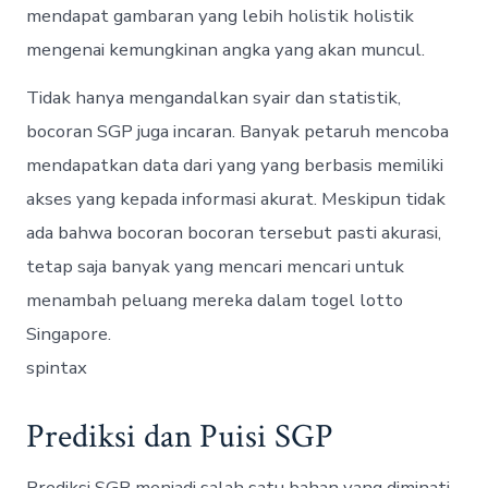
mendapat gambaran yang lebih holistik holistik
mengenai kemungkinan angka yang akan muncul.
Tidak hanya mengandalkan syair dan statistik,
bocoran SGP juga incaran. Banyak petaruh mencoba
mendapatkan data dari yang yang berbasis memiliki
akses yang kepada informasi akurat. Meskipun tidak
ada bahwa bocoran bocoran tersebut pasti akurasi,
tetap saja banyak yang mencari mencari untuk
menambah peluang mereka dalam togel lotto
Singapore.
spintax
Prediksi dan Puisi SGP
Prediksi SGP menjadi salah satu bahan yang diminati