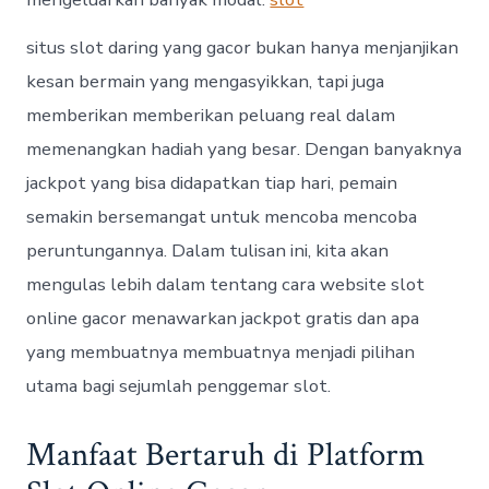
situs slot daring yang gacor bukan hanya menjanjikan
kesan bermain yang mengasyikkan, tapi juga
memberikan memberikan peluang real dalam
memenangkan hadiah yang besar. Dengan banyaknya
jackpot yang bisa didapatkan tiap hari, pemain
semakin bersemangat untuk mencoba mencoba
peruntungannya. Dalam tulisan ini, kita akan
mengulas lebih dalam tentang cara website slot
online gacor menawarkan jackpot gratis dan apa
yang membuatnya membuatnya menjadi pilihan
utama bagi sejumlah penggemar slot.
Manfaat Bertaruh di Platform