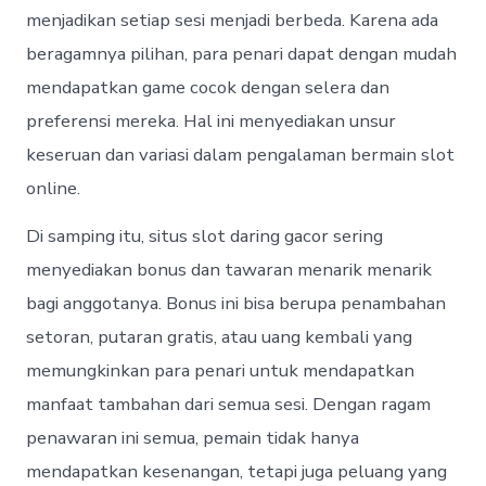
menjadikan setiap sesi menjadi berbeda. Karena ada
beragamnya pilihan, para penari dapat dengan mudah
mendapatkan game cocok dengan selera dan
preferensi mereka. Hal ini menyediakan unsur
keseruan dan variasi dalam pengalaman bermain slot
online.
Di samping itu, situs slot daring gacor sering
menyediakan bonus dan tawaran menarik menarik
bagi anggotanya. Bonus ini bisa berupa penambahan
setoran, putaran gratis, atau uang kembali yang
memungkinkan para penari untuk mendapatkan
manfaat tambahan dari semua sesi. Dengan ragam
penawaran ini semua, pemain tidak hanya
mendapatkan kesenangan, tetapi juga peluang yang