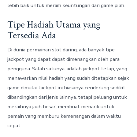
lebih baik untuk meraih keuntungan dari game pilih.
Tipe Hadiah Utama yang
Tersedia Ada
Di dunia permainan slot daring, ada banyak tipe
jackpot yang dapat dapat dimenangkan oleh para
pengguna. Salah satunya, adalah jackpot tetap, yang
menawarkan nilai hadiah yang sudah ditetapkan sejak
game dimulai. Jackpot ini biasanya cenderung sedikit
dibandingkan dari jenis lainnya, tetapi peluang untuk
meraihnya jauh besar, membuat menarik untuk
pemain yang memburu kemenangan dalam waktu
cepat.