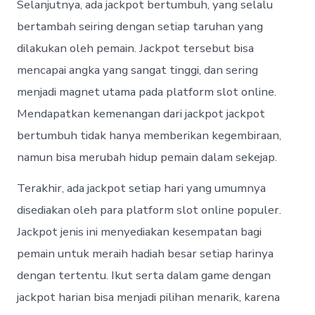
Selanjutnya, ada jackpot bertumbuh, yang selalu
bertambah seiring dengan setiap taruhan yang
dilakukan oleh pemain. Jackpot tersebut bisa
mencapai angka yang sangat tinggi, dan sering
menjadi magnet utama pada platform slot online.
Mendapatkan kemenangan dari jackpot jackpot
bertumbuh tidak hanya memberikan kegembiraan,
namun bisa merubah hidup pemain dalam sekejap.
Terakhir, ada jackpot setiap hari yang umumnya
disediakan oleh para platform slot online populer.
Jackpot jenis ini menyediakan kesempatan bagi
pemain untuk meraih hadiah besar setiap harinya
dengan tertentu. Ikut serta dalam game dengan
jackpot harian bisa menjadi pilihan menarik, karena