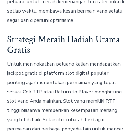
peluang untuk meraih kemenangan terus terbuka di
setiap waktu, membawa kesan bermain yang selalu
segar dan dipenuhi optimisme.
Strategi Meraih Hadiah Utama
Gratis
Untuk meningkatkan peluang kalian mendapatkan
jackpot gratis di platform slot digital populer,
penting agar menentukan permainan yang tepat
sesuai. Cek RTP atau Return to Player menghitung
slot yang Anda mainkan. Slot yang memiliki RTP
tinggi biasanya memberikan kesempatan menang
yang lebih baik. Selain itu, cobalah berbagai
permainan dari berbagai penyedia lain untuk mencari