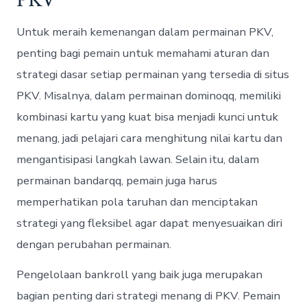
PKV
Untuk meraih kemenangan dalam permainan PKV,
penting bagi pemain untuk memahami aturan dan
strategi dasar setiap permainan yang tersedia di situs
PKV. Misalnya, dalam permainan dominoqq, memiliki
kombinasi kartu yang kuat bisa menjadi kunci untuk
menang, jadi pelajari cara menghitung nilai kartu dan
mengantisipasi langkah lawan. Selain itu, dalam
permainan bandarqq, pemain juga harus
memperhatikan pola taruhan dan menciptakan
strategi yang fleksibel agar dapat menyesuaikan diri
dengan perubahan permainan.
Pengelolaan bankroll yang baik juga merupakan
bagian penting dari strategi menang di PKV. Pemain