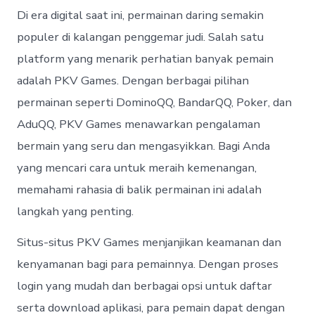
Di era digital saat ini, permainan daring semakin
populer di kalangan penggemar judi. Salah satu
platform yang menarik perhatian banyak pemain
adalah PKV Games. Dengan berbagai pilihan
permainan seperti DominoQQ, BandarQQ, Poker, dan
AduQQ, PKV Games menawarkan pengalaman
bermain yang seru dan mengasyikkan. Bagi Anda
yang mencari cara untuk meraih kemenangan,
memahami rahasia di balik permainan ini adalah
langkah yang penting.
Situs-situs PKV Games menjanjikan keamanan dan
kenyamanan bagi para pemainnya. Dengan proses
login yang mudah dan berbagai opsi untuk daftar
serta download aplikasi, para pemain dapat dengan