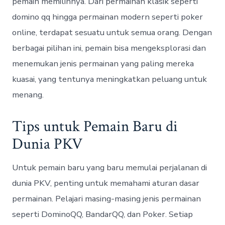
pemain memilihnya. Dari permainan klasik seperti
domino qq hingga permainan modern seperti poker
online, terdapat sesuatu untuk semua orang. Dengan
berbagai pilihan ini, pemain bisa mengeksplorasi dan
menemukan jenis permainan yang paling mereka
kuasai, yang tentunya meningkatkan peluang untuk
menang.
Tips untuk Pemain Baru di
Dunia PKV
Untuk pemain baru yang baru memulai perjalanan di
dunia PKV, penting untuk memahami aturan dasar
permainan. Pelajari masing-masing jenis permainan
seperti DominoQQ, BandarQQ, dan Poker. Setiap