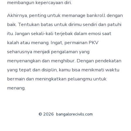
membangun kepercayaan diri.
Akhirnya, penting untuk memanage bankroll dengan
baik. Tentukan batas untuk dirimu sendiri dan patuhi
itu. Jangan sekali-kali terjebak dalam emosi saat
kalah atau menang. Ingat, permainan PKV
seharusnya menjadi pengalaman yang
menyenangkan dan menghibur. Dengan pendekatan
yang tepat dan disiplin, kamu bisa menikmati waktu
bermain dan meningkatkan peluangmu untuk
menang.
© 2026
bangalorecivils.com