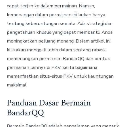
cepat terjun ke dalam permainan. Namun,
kemenangan dalam permainan ini bukan hanya
tentang keberuntungan semata. Ada strategi dan
pengetahuan khusus yang dapat membantu Anda
meningkatkan peluang menang. Dalam artikel ini,
kita akan menggali lebih dalam tentang rahasia
memenangkan permainan BandarQQ dan bentuk
permainan lainnya di PKV, serta bagaimana
memanfaatkan situs-situs PKV untuk keuntungan
maksimal.
Panduan Dasar Bermain
BandarQQ
Bermain BandarQQ adalah pengalaman yang menarik