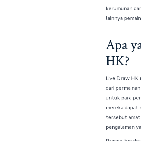
kerumunan dan
lainnya pemain
Apa y
HK?
Live Draw HK 
dari permainan
untuk para pem
mereka dapat m
tersebut amat 
pengalaman y
Proses live dr