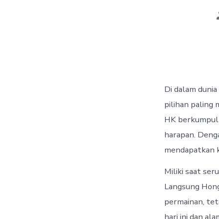
Di dalam dunia
pilihan paling
HK berkumpul 
harapan. Denga
mendapatkan k
Miliki saat se
Langsung Hongk
permainan, tet
hari ini dan al