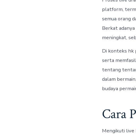
platform, term
semua orang d
Berkat adanya 
meningkat, seb
Di konteks hk 
serta memfasil
tentang tentan
dalam bermain.
budaya permai
Cara P
Mengikuti liv