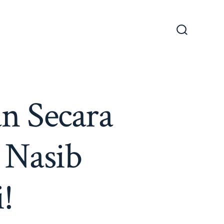
Search
Toggle
an Secara
 Nasib
!