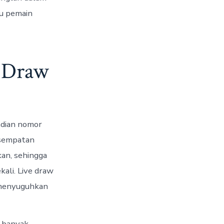
u pemain
e Draw
ndian nomor
esempatan
kan, sehingga
ali. Live draw
 menyuguhkan
i banyak