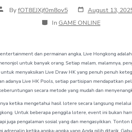
Post
Post
By
fOT8EJXjf0m8ov5
August 13, 202
date
author
Categories
In
GAME ONLINE
 entertainment dan permainan angka, Live Hongkong adalah
 menonjol untuk banyak orang. Setiap malam, malamnya, pe
untuk menyaksikan Live Draw HK yang penuh penuh kete
n adanya Live HK Pools, setiap partisipan mendapatkan pe
eberuntungan secara metode yang mudah dan menyenangk
runya ketika mengetahui hasil lotere secara langsung melalu
ong. Untuk beberapa penggila lotere, event ini bukan han
api juga pengalaman sosial yang dan mengasyikkan. Tonton
ami adrenalin ketika angka-angka yang Anda pilih ditarik. Ga