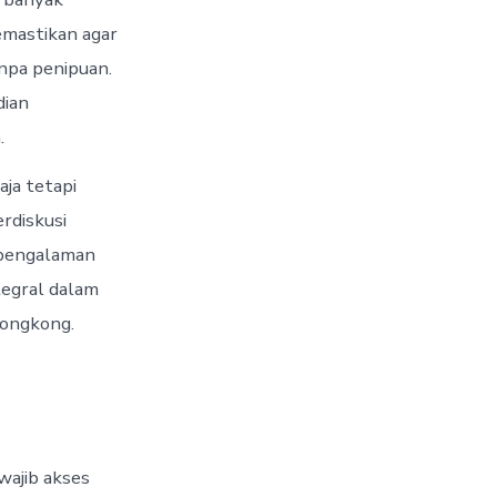
memastikan agar
npa penipuan.
dian
.
ja tetapi
rdiskusi
 pengalaman
tegral dalam
Hongkong.
ajib akses