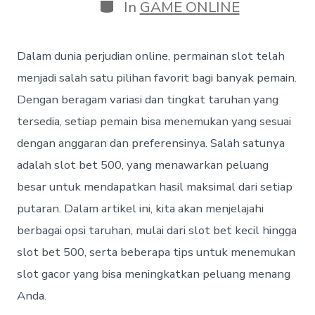
Categories
In
GAME ONLINE
Dalam dunia perjudian online, permainan slot telah
menjadi salah satu pilihan favorit bagi banyak pemain.
Dengan beragam variasi dan tingkat taruhan yang
tersedia, setiap pemain bisa menemukan yang sesuai
dengan anggaran dan preferensinya. Salah satunya
adalah slot bet 500, yang menawarkan peluang
besar untuk mendapatkan hasil maksimal dari setiap
putaran. Dalam artikel ini, kita akan menjelajahi
berbagai opsi taruhan, mulai dari slot bet kecil hingga
slot bet 500, serta beberapa tips untuk menemukan
slot gacor yang bisa meningkatkan peluang menang
Anda.