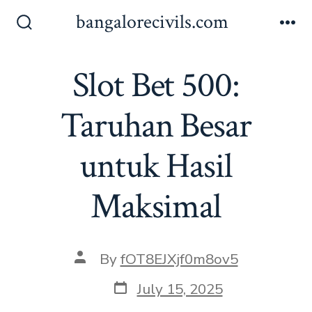
Skip
bangalorecivils.com
to
Search
Me
Toggle
content
Slot Bet 500:
Taruhan Besar
untuk Hasil
Maksimal
Post
By
fOT8EJXjf0m8ov5
author
Post
July 15, 2025
date