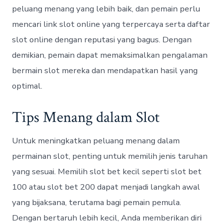
peluang menang yang lebih baik, dan pemain perlu
mencari link slot online yang terpercaya serta daftar
slot online dengan reputasi yang bagus. Dengan
demikian, pemain dapat memaksimalkan pengalaman
bermain slot mereka dan mendapatkan hasil yang
optimal.
Tips Menang dalam Slot
Untuk meningkatkan peluang menang dalam
permainan slot, penting untuk memilih jenis taruhan
yang sesuai. Memilih slot bet kecil seperti slot bet
100 atau slot bet 200 dapat menjadi langkah awal
yang bijaksana, terutama bagi pemain pemula.
Dengan bertaruh lebih kecil, Anda memberikan diri