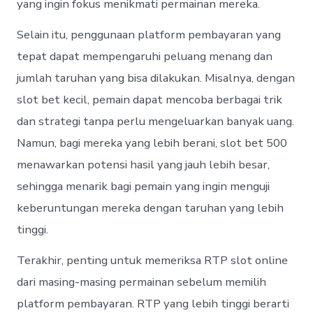
yang ingin fokus menikmati permainan mereka.
Selain itu, penggunaan platform pembayaran yang
tepat dapat mempengaruhi peluang menang dan
jumlah taruhan yang bisa dilakukan. Misalnya, dengan
slot bet kecil, pemain dapat mencoba berbagai trik
dan strategi tanpa perlu mengeluarkan banyak uang.
Namun, bagi mereka yang lebih berani, slot bet 500
menawarkan potensi hasil yang jauh lebih besar,
sehingga menarik bagi pemain yang ingin menguji
keberuntungan mereka dengan taruhan yang lebih
tinggi.
Terakhir, penting untuk memeriksa RTP slot online
dari masing-masing permainan sebelum memilih
platform pembayaran. RTP yang lebih tinggi berarti