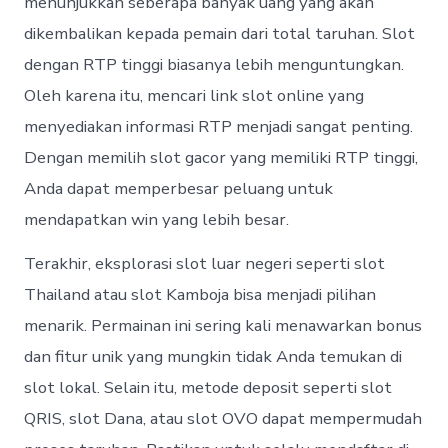
menunjukkan seberapa banyak uang yang akan
dikembalikan kepada pemain dari total taruhan. Slot
dengan RTP tinggi biasanya lebih menguntungkan.
Oleh karena itu, mencari link slot online yang
menyediakan informasi RTP menjadi sangat penting.
Dengan memilih slot gacor yang memiliki RTP tinggi,
Anda dapat memperbesar peluang untuk
mendapatkan win yang lebih besar.
Terakhir, eksplorasi slot luar negeri seperti slot
Thailand atau slot Kamboja bisa menjadi pilihan
menarik. Permainan ini sering kali menawarkan bonus
dan fitur unik yang mungkin tidak Anda temukan di
slot lokal. Selain itu, metode deposit seperti slot
QRIS, slot Dana, atau slot OVO dapat mempermudah