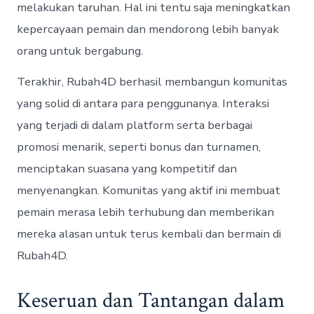
melakukan taruhan. Hal ini tentu saja meningkatkan
kepercayaan pemain dan mendorong lebih banyak
orang untuk bergabung.
Terakhir, Rubah4D berhasil membangun komunitas
yang solid di antara para penggunanya. Interaksi
yang terjadi di dalam platform serta berbagai
promosi menarik, seperti bonus dan turnamen,
menciptakan suasana yang kompetitif dan
menyenangkan. Komunitas yang aktif ini membuat
pemain merasa lebih terhubung dan memberikan
mereka alasan untuk terus kembali dan bermain di
Rubah4D.
Keseruan dan Tantangan dalam