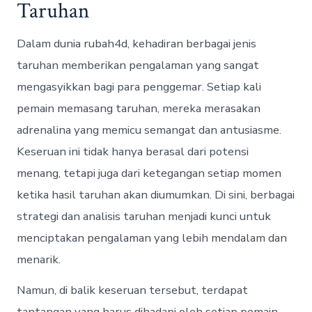
Taruhan
Dalam dunia rubah4d, kehadiran berbagai jenis
taruhan memberikan pengalaman yang sangat
mengasyikkan bagi para penggemar. Setiap kali
pemain memasang taruhan, mereka merasakan
adrenalina yang memicu semangat dan antusiasme.
Keseruan ini tidak hanya berasal dari potensi
menang, tetapi juga dari ketegangan setiap momen
ketika hasil taruhan akan diumumkan. Di sini, berbagai
strategi dan analisis taruhan menjadi kunci untuk
menciptakan pengalaman yang lebih mendalam dan
menarik.
Namun, di balik keseruan tersebut, terdapat
tantangan yang harus dihadapi oleh setiap pemain.