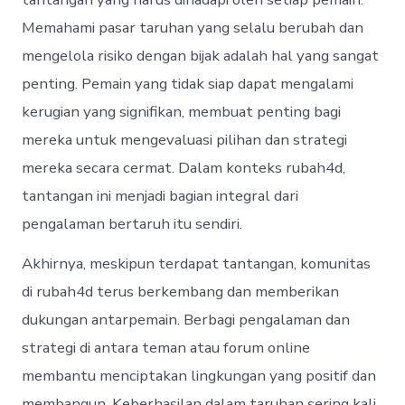
Memahami pasar taruhan yang selalu berubah dan
mengelola risiko dengan bijak adalah hal yang sangat
penting. Pemain yang tidak siap dapat mengalami
kerugian yang signifikan, membuat penting bagi
mereka untuk mengevaluasi pilihan dan strategi
mereka secara cermat. Dalam konteks rubah4d,
tantangan ini menjadi bagian integral dari
pengalaman bertaruh itu sendiri.
Akhirnya, meskipun terdapat tantangan, komunitas
di rubah4d terus berkembang dan memberikan
dukungan antarpemain. Berbagi pengalaman dan
strategi di antara teman atau forum online
membantu menciptakan lingkungan yang positif dan
membangun. Keberhasilan dalam taruhan sering kali