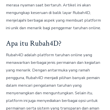
merasa nyaman saat bertaruh. Artikel ini akan
mengungkap keseruan di balik layar Rubah4D,
menjelajahi berbagai aspek yang membuat platform
ini unik dan menarik bagi penggemar taruhan online.
Apa itu Rubah4D?
Rubah4D adalah platform taruhan online yang
menawarkan berbagai jenis permainan dan kegiatan
yang menarik. Dengan antarmuka yang ramah
pengguna, Rubah4D menjadi pilihan banyak pemain
dalam mencari pengalaman taruhan yang
menyenangkan dan menguntungkan. Selain itu,
platform ini juga menyediakan berbagai opsi untuk
permainan serta sistem yang transparan dan aman