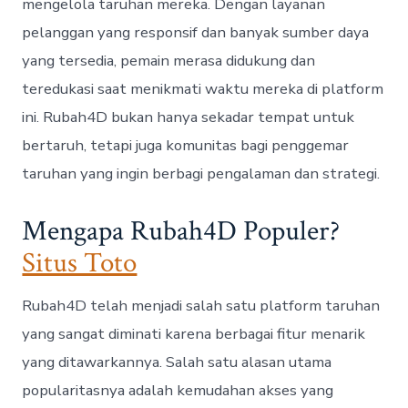
mengelola taruhan mereka. Dengan layanan
pelanggan yang responsif dan banyak sumber daya
yang tersedia, pemain merasa didukung dan
teredukasi saat menikmati waktu mereka di platform
ini. Rubah4D bukan hanya sekadar tempat untuk
bertaruh, tetapi juga komunitas bagi penggemar
taruhan yang ingin berbagi pengalaman dan strategi.
Mengapa Rubah4D Populer?
Situs Toto
Rubah4D telah menjadi salah satu platform taruhan
yang sangat diminati karena berbagai fitur menarik
yang ditawarkannya. Salah satu alasan utama
popularitasnya adalah kemudahan akses yang