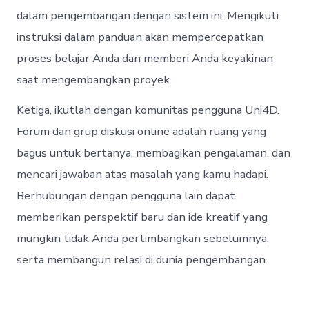
dalam pengembangan dengan sistem ini. Mengikuti
instruksi dalam panduan akan mempercepatkan
proses belajar Anda dan memberi Anda keyakinan
saat mengembangkan proyek.
Ketiga, ikutlah dengan komunitas pengguna Uni4D.
Forum dan grup diskusi online adalah ruang yang
bagus untuk bertanya, membagikan pengalaman, dan
mencari jawaban atas masalah yang kamu hadapi.
Berhubungan dengan pengguna lain dapat
memberikan perspektif baru dan ide kreatif yang
mungkin tidak Anda pertimbangkan sebelumnya,
serta membangun relasi di dunia pengembangan.