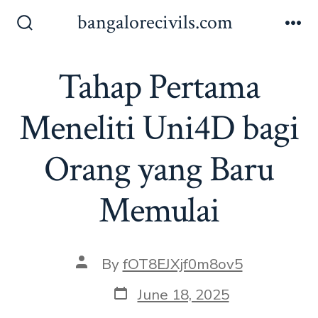
Skip
bangalorecivils.com
to
Search
Me
Toggle
content
Tahap Pertama
Meneliti Uni4D bagi
Orang yang Baru
Memulai
Post
By
fOT8EJXjf0m8ov5
author
Post
June 18, 2025
date