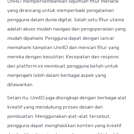
Uni4D mempersembahkan sejumlah fitur menarik
yang dirancang untuk memperbaiki pengalaman
pengguna dalam dunia digital. Salah satu fitur utama
adalah akses mudah navigasi dan pengoperasian yang
mudah dipahami. Pengguna dapat dengan lancar
memahami tampilan Uni4D dan mencari fitur yang
mereka dengan kesulitan. Kecepatan dan respons
dari platform ini membuat pengguna betah untuk
menjelajahi lebih dalam berbagai aspek yang
ditawarkan.
Selain itu, Uni4D juga dilengkapi dengan berbagai alat
kreatif yang mendukung proses desain dan
pembuatan. Menggunakan alat-alat tersebut,
pengguna dapat menghasilkan konten yang kreatif