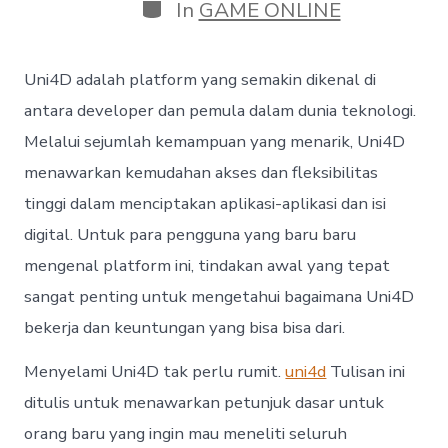
Categories
In
GAME ONLINE
Uni4D adalah platform yang semakin dikenal di
antara developer dan pemula dalam dunia teknologi.
Melalui sejumlah kemampuan yang menarik, Uni4D
menawarkan kemudahan akses dan fleksibilitas
tinggi dalam menciptakan aplikasi-aplikasi dan isi
digital. Untuk para pengguna yang baru baru
mengenal platform ini, tindakan awal yang tepat
sangat penting untuk mengetahui bagaimana Uni4D
bekerja dan keuntungan yang bisa bisa dari.
Menyelami Uni4D tak perlu rumit.
uni4d
Tulisan ini
ditulis untuk menawarkan petunjuk dasar untuk
orang baru yang ingin mau meneliti seluruh