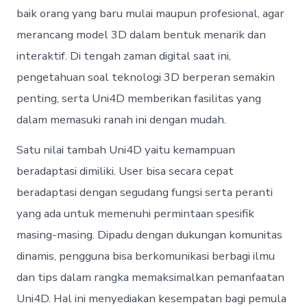
baik orang yang baru mulai maupun profesional, agar
merancang model 3D dalam bentuk menarik dan
interaktif. Di tengah zaman digital saat ini,
pengetahuan soal teknologi 3D berperan semakin
penting, serta Uni4D memberikan fasilitas yang
dalam memasuki ranah ini dengan mudah.
Satu nilai tambah Uni4D yaitu kemampuan
beradaptasi dimiliki. User bisa secara cepat
beradaptasi dengan segudang fungsi serta peranti
yang ada untuk memenuhi permintaan spesifik
masing-masing. Dipadu dengan dukungan komunitas
dinamis, pengguna bisa berkomunikasi berbagi ilmu
dan tips dalam rangka memaksimalkan pemanfaatan
Uni4D. Hal ini menyediakan kesempatan bagi pemula